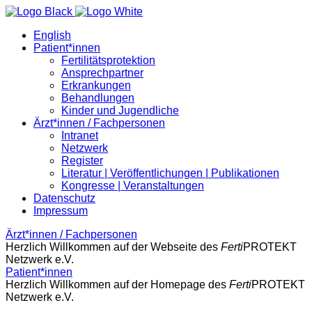
English
Patient*innen
Fertilitätsprotektion
Ansprechpartner
Erkrankungen
Behandlungen
Kinder und Jugendliche
Ärzt*innen / Fachpersonen
Intranet
Netzwerk
Register
Literatur | Veröffentlichungen | Publikationen
Kongresse | Veranstaltungen
Datenschutz
Impressum
Ärzt*innen / Fachpersonen
Herzlich Willkommen auf der Webseite des
Ferti
PROTEKT
Netzwerk e.V.
Patient*innen
Herzlich Willkommen auf der Homepage des
Ferti
PROTEKT
Netzwerk e.V.