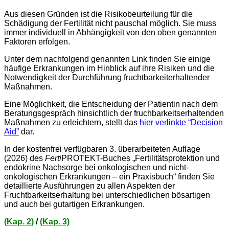
Aus diesen Gründen ist die Risikobeurteilung für die
Schädigung der Fertilität nicht pauschal möglich. Sie muss
immer individuell in Abhängigkeit von den oben genannten
Faktoren erfolgen.
Unter dem nachfolgend genannten Link finden Sie einige
häufige Erkrankungen im Hinblick auf ihre Risiken und die
Notwendigkeit der Durchführung fruchtbarkeiterhaltender
Maßnahmen.
Eine Möglichkeit, die Entscheidung der Patientin nach dem
Beratungsgespräch hinsichtlich der fruchbarkeitserhaltenden
Maßnahmen zu erleichtern, stellt das
hier verlinkte “Decision
Aid”
dar.
In der kostenfrei verfügbaren 3. überarbeiteten Auflage
(2026) des
Ferti
PROTEKT-Buches „Fertilitätsprotektion und
endokrine Nachsorge bei onkologischen und nicht-
onkologischen Erkrankungen – ein Praxisbuch“ finden Sie
detaillierte Ausführungen zu allen Aspekten der
Fruchtbarkeitserhaltung bei unterschiedlichen bösartigen
und auch bei gutartigen Erkrankungen.
(Kap. 2)
/
(Kap. 3)