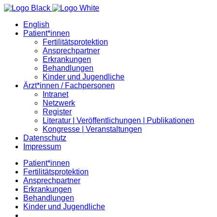
English
Patient*innen
Fertilitätsprotektion
Ansprechpartner
Erkrankungen
Behandlungen
Kinder und Jugendliche
Ärzt*innen / Fachpersonen
Intranet
Netzwerk
Register
Literatur | Veröffentlichungen | Publikationen
Kongresse | Veranstaltungen
Datenschutz
Impressum
Patient*innen
Fertilitätsprotektion
Ansprechpartner
Erkrankungen
Behandlungen
Kinder und Jugendliche
…