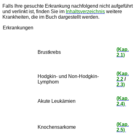
Falls Ihre gesuchte Erkrankung nachfolgend nicht aufgeführt
und verlinkt ist, finden Sie im
Inhaltsverzeichnis
weitere
Krankheiten, die im Buch dargestellt werden.
Erkrankungen
(Kap.
Brustkrebs
2.1)
(Kap.
Hodgkin- und Non-Hodgkin-
2.2
/
Lymphom
2.3)
(Kap.
Akute Leukämien
2.4)
(Kap.
Knochensarkome
2.5)